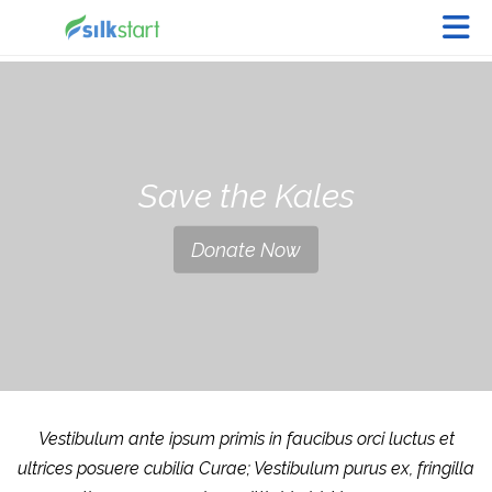
Skip to Main Content
Save the Kales
Donate Now
Vestibulum ante ipsum primis in faucibus orci luctus et
ultrices posuere cubilia Curae; Vestibulum purus ex, fringilla